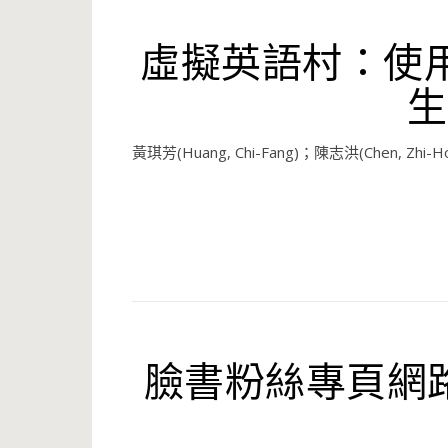
虛擬英語村：使
生
黃琪芳(Huang, Chi-Fang)；陳志洪(Chen, Zhi-H
臉書粉絲專頁網