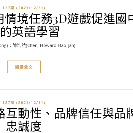
127期 (2021/12/31)
用情境任務3D遊戲促進國
的英語學習
ong)；陳浩然(Chen, Howard Hao-Jan)
閱讀全文
127期 (2021/12/31)
路互動性、品牌信任與品
忠誠度