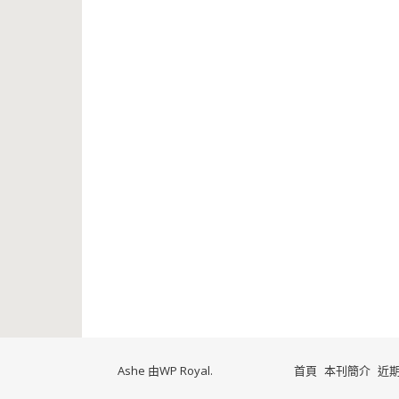
Ashe 由
WP Royal
.
首頁
本刊簡介
近