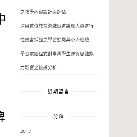
之教學內容設計與評估
中
運用數位教育遊戲促進護理人員進行
性侵害採證之學習動機與心流經驗
學習電腦程式對臺灣學生運算思維能
力影響之後設分析
近期留言
牌
分類
2017