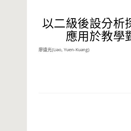
以二級後設分析
應用於教學
廖遠光(Liao, Yuen-Kuang)