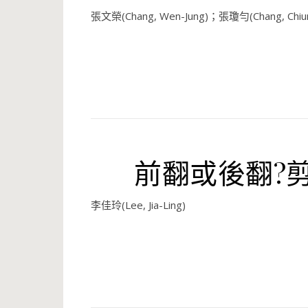
張文榮(Chang, Wen-Jung)；張瓊勻(Chang, Chiu
前翻或後翻?
李佳玲(Lee, Jia-Ling)