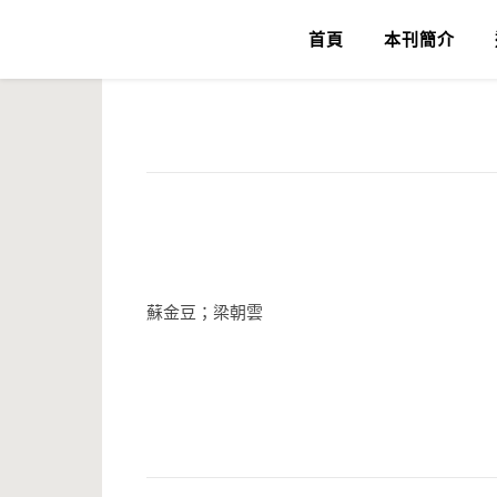
首頁
本刊簡介
蘇金豆；梁朝雲