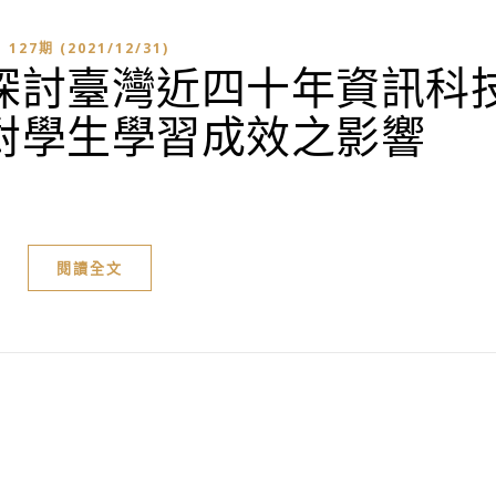
127期 (2021/12/31)
探討臺灣近四十年資訊科
對學生學習成效之影響
閱讀全文