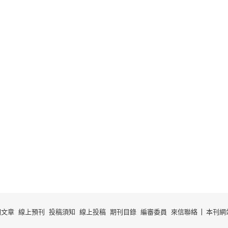
期文章
線上預刊
投稿須知
線上投稿
期刊目錄
編審委員
來信聯絡
本刊網站