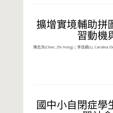
擴增實境輔助拼
習動機
陳志洪(Chen, Zhi Hong)；李佳穎(Li, Carolina El
國中小自閉症學