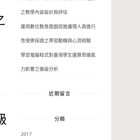
之教學內容設計與評估
之
運用數位教育遊戲促進護理人員進行
性侵害採證之學習動機與心流經驗
學習電腦程式對臺灣學生運算思維能
力影響之後設分析
近期留言
級
分類
2017