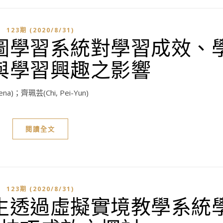
123期 (2020/8/31)
圖學習系統對學習成效、
與學習興趣之影響
ena)；齊珮芸(Chi, Pei-Yun)
閱讀全文
123期 (2020/8/31)
生透過虛擬實境教學系統