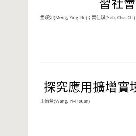
習社會
孟瑛如(Meng, Ying-Ru)；葉佳琪(Yeh, Chia-Chi)
探究應用擴增實
王怡萱(Wang, Yi-Hsuan)