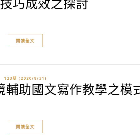
技巧成效之探討
閱讀全文
123期 (2020/8/31)
境輔助國文寫作教學之模
閱讀全文