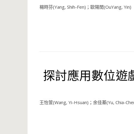
楊時芬(Yang, Shih-Fen)；歐陽誾(OuYang, Yin)
探討應用數位遊
王怡萱(Wang, Yi-Hsuan)；余佳蓁(Yu, Chia-Che