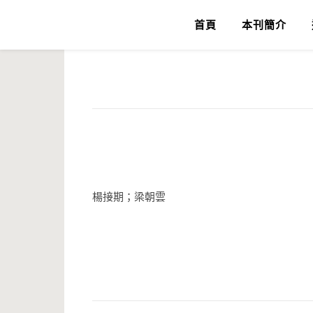
首頁
本刊簡介
楊接期；梁朝雲