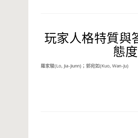
玩家人格特質與
態度
羅家駿(Lo, Jia-Jiunn)；郭宛如(Kuo, Wan-Ju)