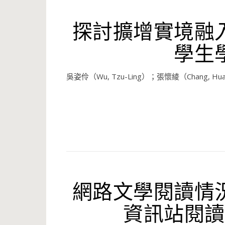
探討擴增實境融
學生
吳姿伶（Wu, Tzu-Ling）；張懷綾（Chang, Huai
網路文學閱讀情
資訊站閱讀