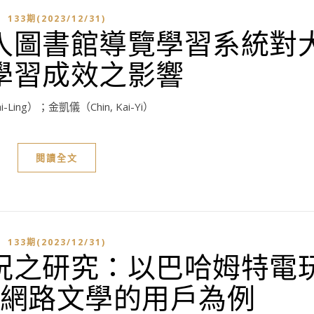
133期(2023/12/31)
入圖書館導覽學習系統對
學習成效之影響
-Ling）；金凱儀（Chin, Kai-Yi）
閱讀全文
133期(2023/12/31)
況之研究：以巴哈姆特電
網路文學的用戶為例