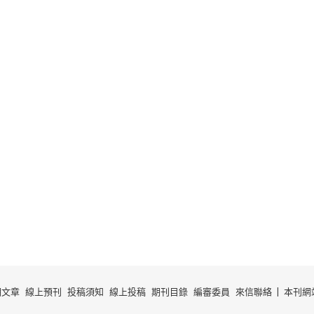
期文章
線上預刊
投稿須知
線上投稿
期刊目錄
編審委員
來信聯絡
本刊網站