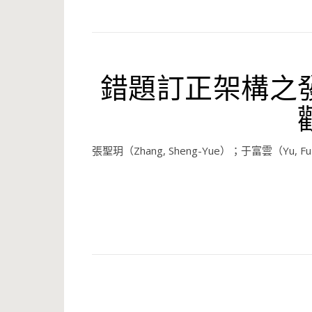
錯題訂正架構之
張聖玥（Zhang, Sheng-Yue）；于富雲（Yu, Fu