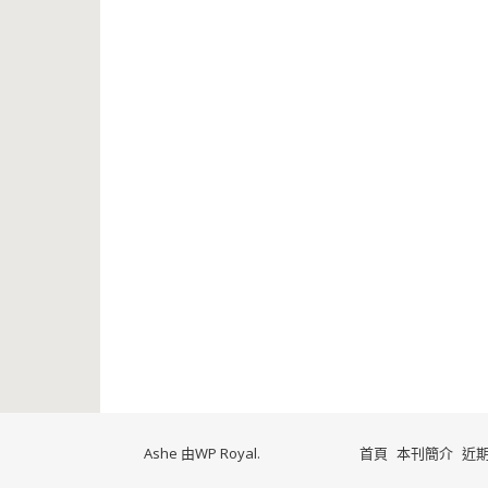
Ashe 由
WP Royal
.
首頁
本刊簡介
近