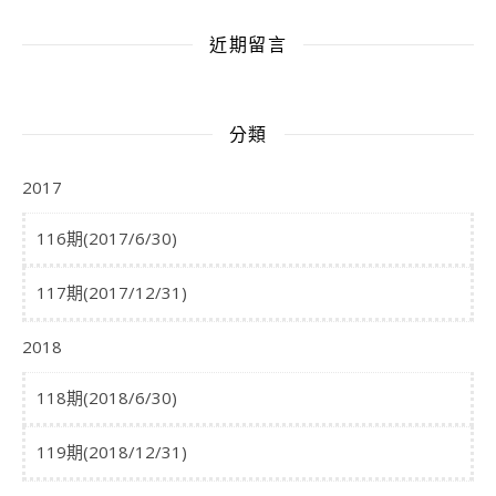
近期留言
分類
2017
116期(2017/6/30)
117期(2017/12/31)
2018
118期(2018/6/30)
119期(2018/12/31)