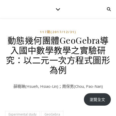
117期(2017/12/31)
動態幾何團體GeoGebra導
入國中數學教學之實驗研
究：以二元一次方程式圖形
為例
薛曉琳(Hsueh, Hsiao-Lin)；周保男(Chou, Pao-Nan)
瀏覽全文
Experimental study
GeoGebra