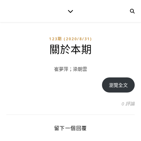
123期 (2020/8/31)
關於本期
崔夢萍；梁朝雲
瀏覽全文
0 評論
留下一個回覆