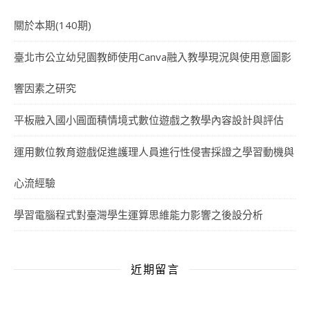
關於本期(140期)
臺北市公立幼兒園教師使用Canva融入教學現況與使用意圖影
響因素之研究
平板融入國小圓面積情境式數位遊戲之教學內容設計與評估
運用數位教育遊戲促進護理人員進行性侵害採證之學習動機與
心流經驗
學習電腦程式對臺灣學生運算思維能力影響之後設分析
近期留言