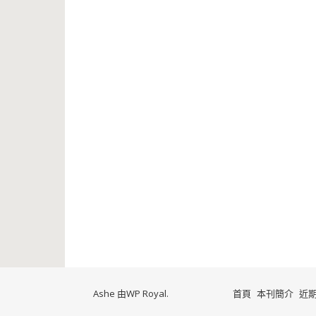
Ashe 由
WP Royal
.
首頁
本刊簡介
近