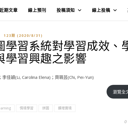
近期文章
線上預刊
投稿須知
線上投稿
123期 (2020/8/31)
圖學習系統對學習成效、
與學習興趣之影響
李佳穎(Li, Carolina Elena)；齊珮芸(Chi, Pei-Yun)
瀏覽全
earning
情境學習
拼圖
擴增實境
0