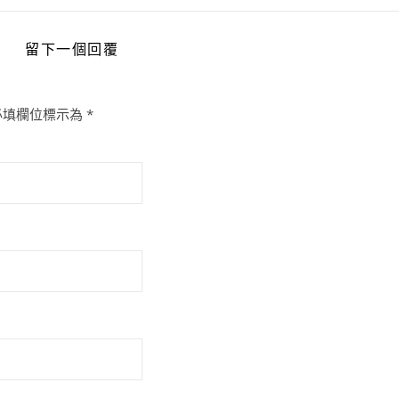
留下一個回覆
必填欄位標示為
*