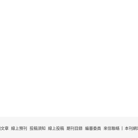
期文章
線上預刊
投稿須知
線上投稿
期刊目錄
編審委員
來信聯絡
本刊網站