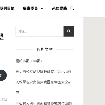
期刊目錄
編審委員
來信聯絡
學
近期文章
關於本期(140期)
臺北市公立幼兒園教師使用Canva融
文
入教學現況與使用意圖影響因素之研
究
 評論
平板融入國小圓面積情境式數位遊戲