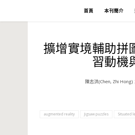
首頁
本刊簡介
擴增實境輔助拼
習動機
陳志洪(Chen, Zhi Hong)；
augmented reality
Jigsaw puzzles
Situated l