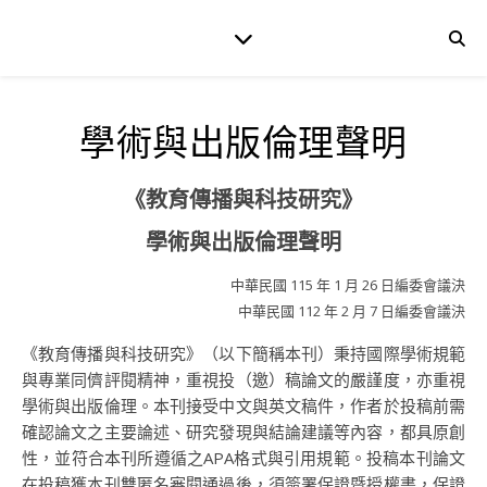
學術與出版倫理聲明
《教育傳播與科技研究》
學術與出版倫理聲明
中華民國 115 年 1 月 26 日編委會議決
中華民國 112 年 2 月 7 日編委會議決
《教育傳播與科技研究》（以下簡稱本刊）秉持國際學術規範
與專業同儕評閱精神，重視投（邀）稿論文的嚴謹度，亦重視
學術與出版倫理。本刊接受中文與英文稿件，作者於投稿前需
確認論文之主要論述、研究發現與結論建議等內容，都具原創
性，並符合本刊所遵循之APA格式與引用規範。投稿本刊論文
在投稿獲本刊雙匿名審閱通過後，須簽署保證暨授權書，保證