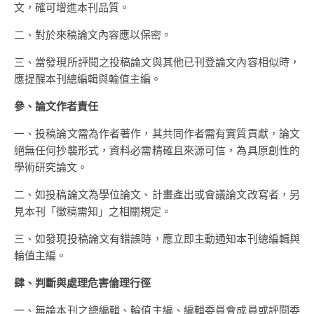
文，確可增進本刊品質。
二、對於來稿論文內容應以保密。
三、當發現所評閱之投稿論文與其他已刊登論文內容相似時，
應提醒本刊總編輯與輪值主編。
參、論文作者責任
一、投稿論文需為作者著作，其共同作者需有實質貢獻，論文
絕無任何抄襲形式，資料必需精確且來源可信，為具原創性的
學術研究論文。
二、如投稿論文為學位論文、計畫產出或會議論文改寫者，另
見本刊「徵稿需知」之相關規定。
三、如發現投稿論文有錯誤時，應立即主動通知本刊總編輯與
輪值主編。
肆、判斷與處理危害倫理行徑
一、無論本刊之總編輯、輪值主編、編輯委員會成員或評閱委