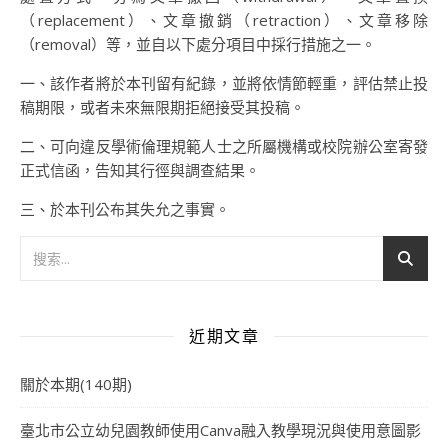
（replacement）、文章撤銷（retraction）、文章移除
（removal）等，並自以下處分項目中採行措施之一。
一、該作者將於本刊留有紀錄，並將依情節輕重，評估禁止投
稿期限，或者未來無限期拒絕接受其投稿。
二、可向違反學術倫理規範人士之所屬機構或校院辦公室寄發
正式信函，告知其行徑與調查結果。
三、於本刊公布其失允之事實。
近期文章
關於本期(140期)
臺北市公立幼兒園教師使用Canva融入教學現況與使用意圖影