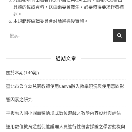
具體的佐證資料，送由編委會裁決，必要時得要求作者補
述。
本規範經編輯委員會討論通過後實施。
近期文章
關於本期(140期)
臺北市公立幼兒園教師使用Canva融入教學現況與使用意圖影
響因素之研究
平板融入國小圓面積情境式數位遊戲之教學內容設計與評估
運用數位教育遊戲促進護理人員進行性侵害採證之學習動機與