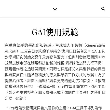
GAI使用規範
在瞬息萬變的學術出版領域，生成式人工智慧（Generative
AI, GAI）工具在研究和寫作過程的應用已日益普及。GAI工具
對學術研究與論文寫作具有變革潛力，但也引發倫理問題。本
規範之制定即在體現科技創新與維護學術誠信之間力行平衡：
既規範作者之透明與問責，同時也律定評閱人與編輯者的保密
與資安責任。隨著新科技的導入與學者工作方式的改變，為了
提供給作者、評閱、編輯和讀者更高的透明度和指引，《教育
傳播與科技研究》（後稱本刊）針對在學術論文中，GAI工具
（如大型語言模型、聊天機器人或圖像創作工具等）之使用制
定以下規範：
作者為學術研究與論文寫作的主體，GAI工具不得列為作