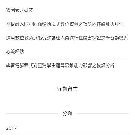
響因素之研究
平板融入國小圓面積情境式數位遊戲之教學內容設計與評估
運用數位教育遊戲促進護理人員進行性侵害採證之學習動機與
心流經驗
學習電腦程式對臺灣學生運算思維能力影響之後設分析
近期留言
分類
2017