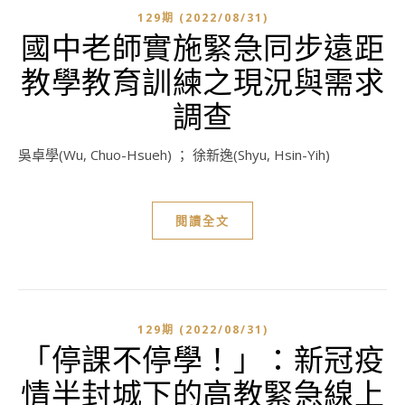
129期 (2022/08/31)
國中老師實施緊急同步遠距
教學教育訓練之現況與需求
調查
吳卓學(Wu, Chuo-Hsueh) ； 徐新逸(Shyu, Hsin-Yih)
閱讀全文
129期 (2022/08/31)
「停課不停學！」：新冠疫
情半封城下的高教緊急線上