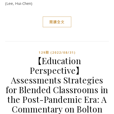
(Lee, Hui-Chen)
閱讀全文
129期 (2022/08/31)
【Education
Perspective】
Assessments Strategies
for Blended Classrooms in
the Post-Pandemic Era: A
Commentary on Bolton