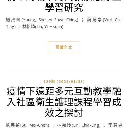
學習研究
楊叔卿(Young, Shelley Shwu-Ching) ； 魏綺亭(Wei, Chi-
Ting) ； 林怡瑄(Lin, Yi-Hsuan)
閱讀全文
129期 (2022/08/31)
疫情下遠距多元互動教學融
入社區衛生護理課程學習成
效之探討
蘇美禎(Su, Mei-Chen) ； 林嘉玲(Lin, Chia-Ling) ； 李慧貞