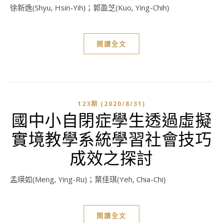
徐新逸(Shyu, Hsin-Yih)；郭盈芝(Kuo, Ying-Chih)
閱讀全文
123期 (2020/8/31)
國中小自閉症學生透過虛擬
實境教學系統學習社會技巧
成效之探討
孟瑛如(Meng, Ying-Ru)；葉佳琪(Yeh, Chia-Chi)
閱讀全文