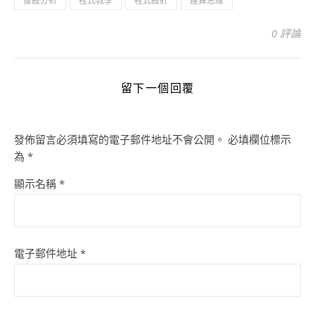
後設分析
程式教學
程式設計
運算思維
0 評論
留下一個回覆
發佈留言必須填寫的電子郵件地址不會公開。
必填欄位標示
為
*
顯示名稱
*
電子郵件地址
*