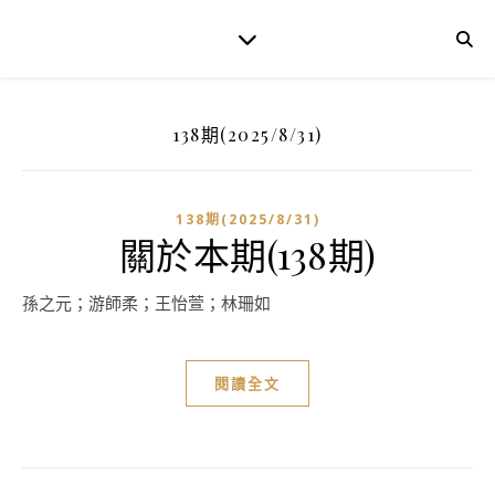
138期(2025/8/31)
138期(2025/8/31)
關於本期(138期)
孫之元；游師柔；王怡萱；林珊如
閱讀全文