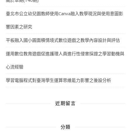
關於本期(140期)
臺北市公立幼兒園教師使用Canva融入教學現況與使用意圖影
響因素之研究
平板融入國小圓面積情境式數位遊戲之教學內容設計與評估
運用數位教育遊戲促進護理人員進行性侵害採證之學習動機與
心流經驗
學習電腦程式對臺灣學生運算思維能力影響之後設分析
近期留言
分類